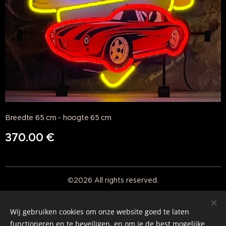
Breedte 65 cm - hoogte 65 cm
370.00
€
©2026 All rights reserved.
Real American Vintage
Wij gebruiken cookies om onze website goed te laten
Cookies
functioneren en te beveiligen, en om je de best mogelijke