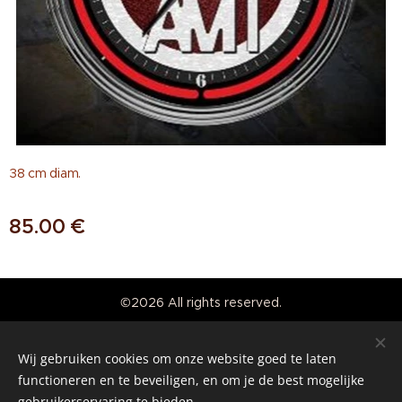
38 cm diam.
85.00
€
©2026 All rights reserved.
Real American Vintage
Wij gebruiken cookies om onze website goed te laten
Cookies
functioneren en te beveiligen, en om je de best mogelijke
gebruikerservaring te bieden.