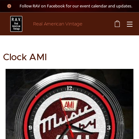
👉 Follow RAV on Facebook for our event calendar and updates.
Real American Vintage
Clock AMI