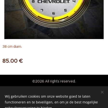
38 cm diam.
85.00
€
©2026 All rights reserved.
Real American Vintage
Wij gebruiken cookies om onze website goed te laten
Cookies
functioneren en te beveiligen, en om je de best mogelijke
gebruikerservaring te bieden.