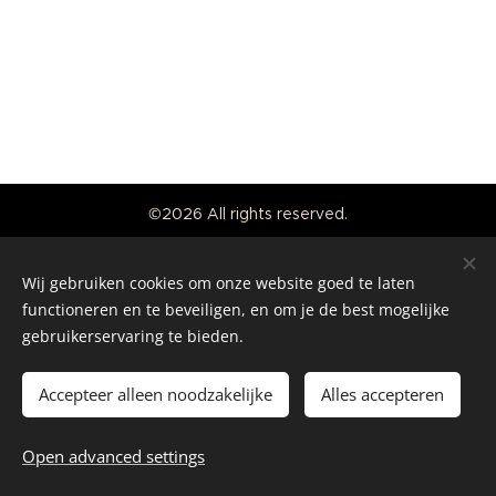
©2026 All rights reserved.
Real American Vintage
Wij gebruiken cookies om onze website goed te laten
Cookies
functioneren en te beveiligen, en om je de best mogelijke
gebruikerservaring te bieden.
Languages
Nederlands
English
Accepteer alleen noodzakelijke
Alles accepteren
Add to cart
Open advanced settings