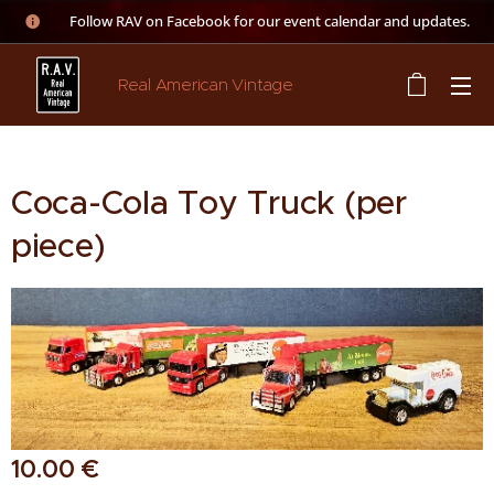
👉 Follow RAV on Facebook for our event calendar and updates.
Real American Vintage
Coca-Cola Toy Truck (per
piece)
10.00
€