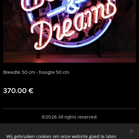
Breedte 50 cm - hoogte 50 cm
370.00
€
©2026 All rights reserved.
Real American Vintage
Wij gebruiken cookies om onze website goed te laten
Cookies