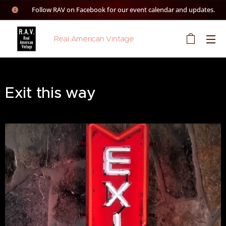
👉 Follow RAV on Facebook for our event calendar and updates.
Real American Vintage
Exit this way