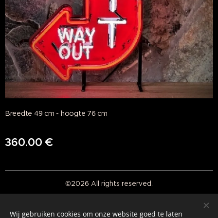
Breedte 49 cm - hoogte 76 cm
360.00
€
©2026 All rights reserved.
Real American Vintage
Wij gebruiken cookies om onze website goed te laten
Cookies