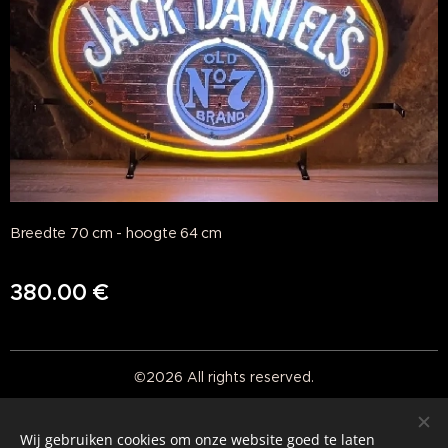
Breedte 70 cm - hoogte 64 cm
380.00
€
©2026 All rights reserved.
Real American Vintage
Wij gebruiken cookies om onze website goed te laten
Cookies