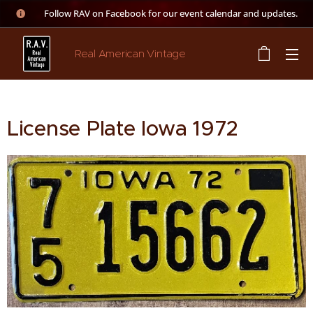
👉 Follow RAV on Facebook for our event calendar and updates.
Real American Vintage
License Plate Iowa 1972