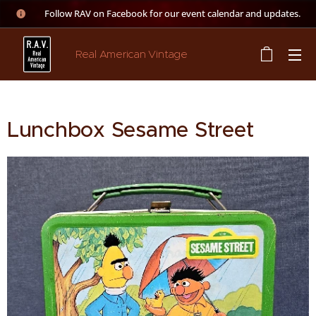
👉 Follow RAV on Facebook for our event calendar and updates.
Real American Vintage
Lunchbox Sesame Street