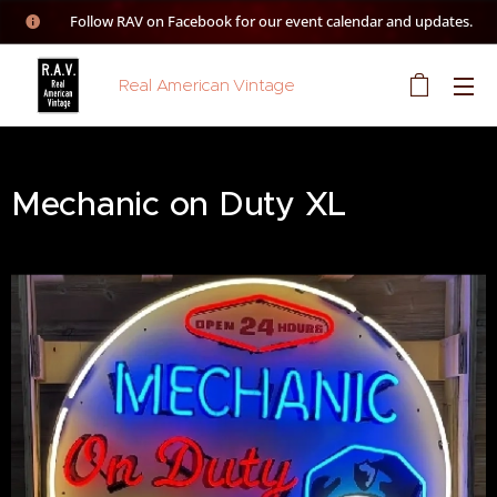
👉 Follow RAV on Facebook for our event calendar and updates.
Real American Vintage
Mechanic on Duty XL