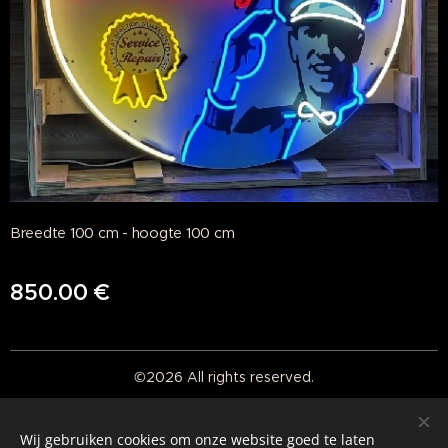
Breedte 100 cm - hoogte 100 cm
850.00
€
©2026 All rights reserved.
Real American Vintage
Wij gebruiken cookies om onze website goed te laten
Cookies