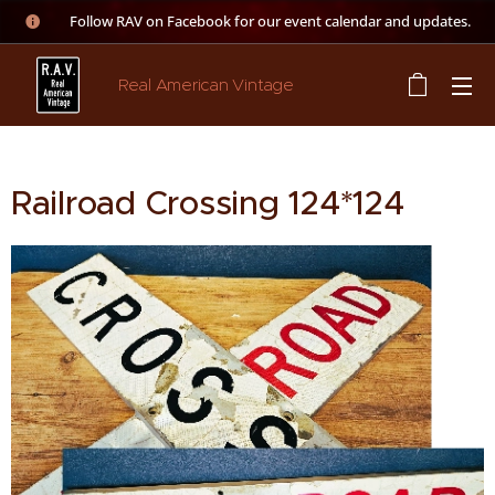
👉 Follow RAV on Facebook for our event calendar and updates.
Real American Vintage
Railroad Crossing 124*124