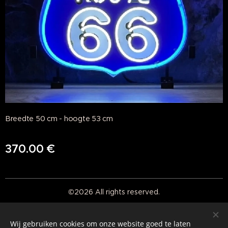
Breedte 50 cm - hoogte 53 cm
370.00
€
©2026 All rights reserved.
Real American Vintage
Wij gebruiken cookies om onze website goed te laten
Cookies