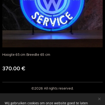
Hoogte 65 cm Breedte 65 cm
370.00
€
©2026 All rights reserved.
Real American Vintage
Wij gebruiken cookies om onze website goed te laten
Cookies