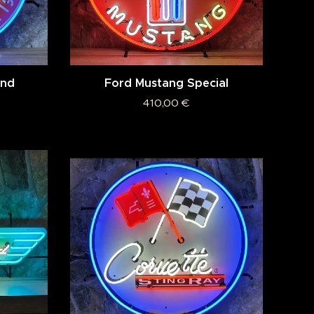
end
Ford Mustang Special
410,00
€