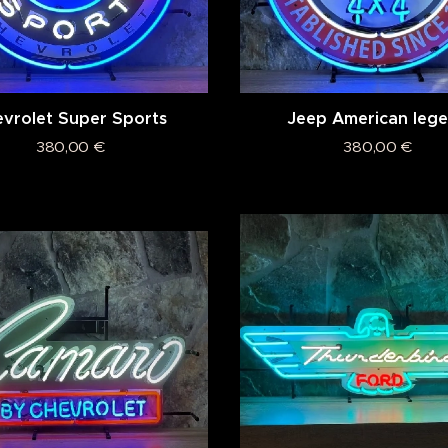
vrolet Super Sports
Jeep American leg
380,00
€
380,00
€