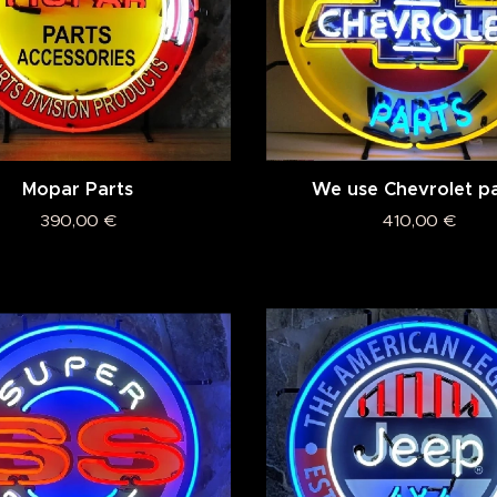
Mopar Parts
We use Chevrolet pa
390,00
€
410,00
€