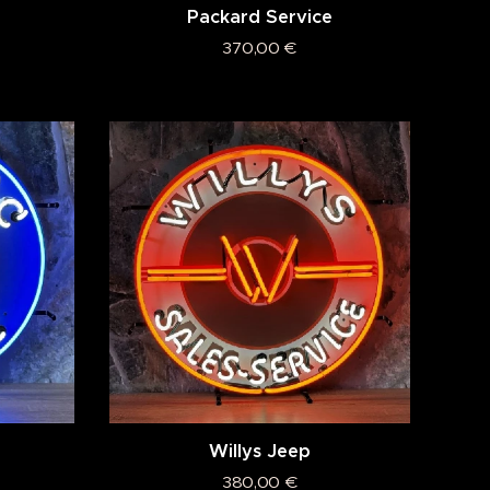
Packard Service
370,00
€
Willys Jeep
380,00
€