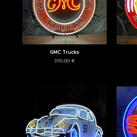
GMC Trucks
370,00
€