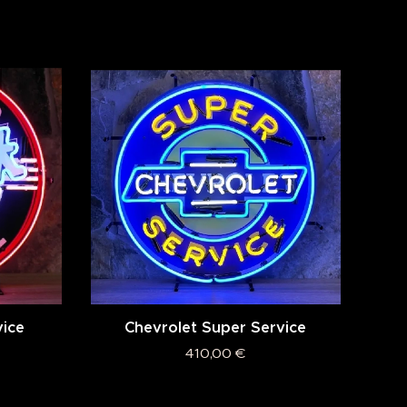
vice
Chevrolet Super Service
410,00
€