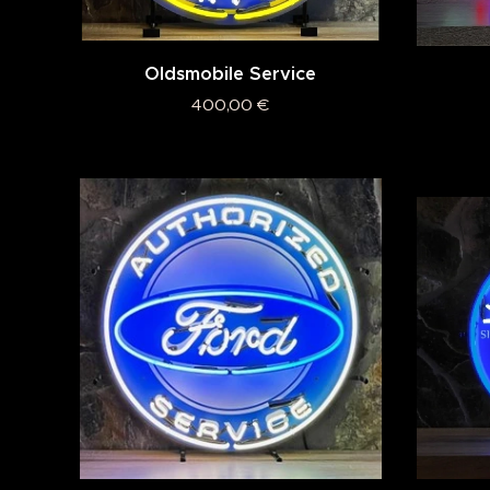
Oldsmobile Service
400,00
€