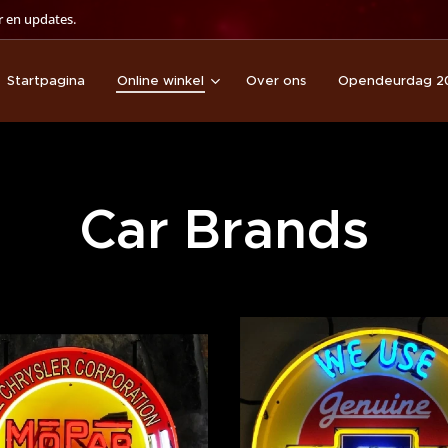
 en updates.
Startpagina
Online winkel
Over ons
Opendeurdag 2
Car Brands