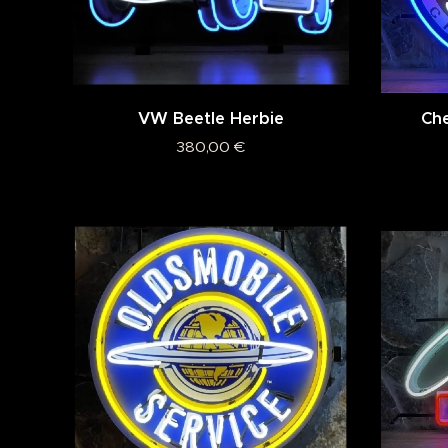
VW Beetle Herbie
Che
380,00
€