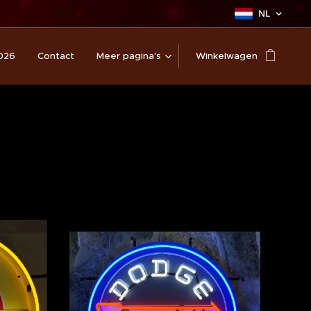
NL
026
Contact
Meer pagina's
Winkelwagen