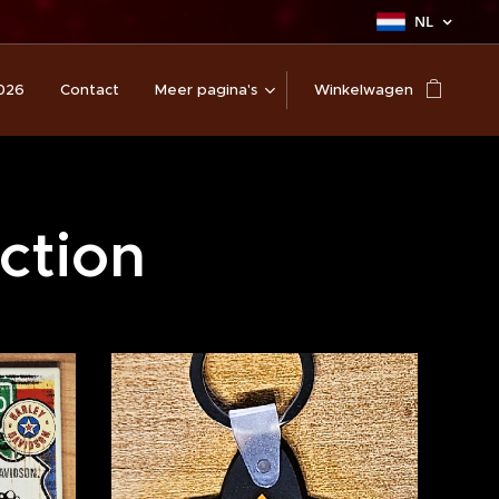
NL
026
Contact
Meer pagina's
Winkelwagen
ction