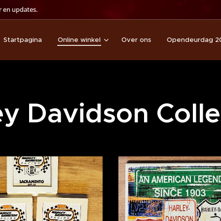
 en updates.
Startpagina
Online winkel
Over ons
Opendeurdag 2
ey Davidson Colle