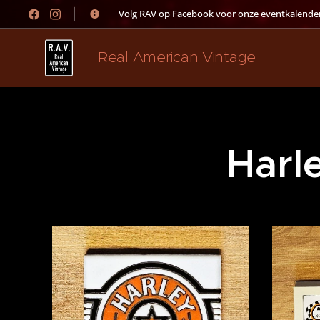
👉 Volg RAV op Facebook voor onze eventkalender
Real American Vintage
Harl