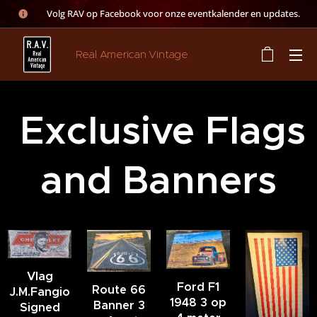
👉 Volg RAV op Facebook voor onze eventkalender en updates.
Real American Vintage
Exclusive Flags
and Banners
Vlag
Ford F1
Route 66
J.M.Fangio
1948 3 op
Banner 3
Signed