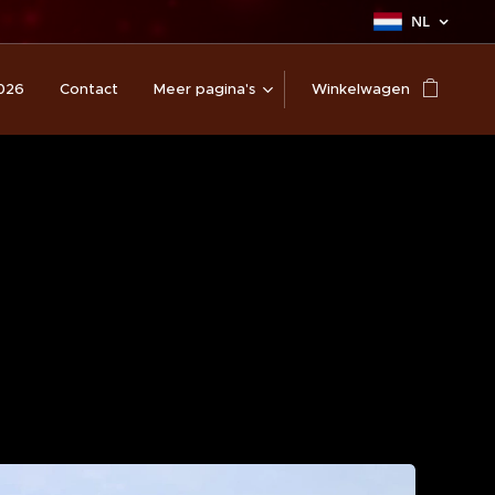
NL
026
Contact
Meer pagina's
Winkelwagen