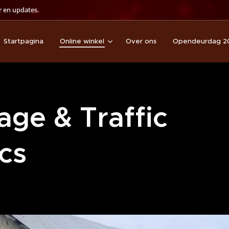
 en updates.
Startpagina
Online winkel
Over ons
Opendeurdag 2
age & Traffic
ics