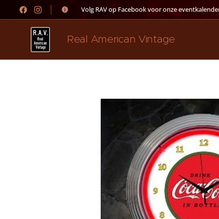
👉 Volg RAV op Facebook voor onze eventkalender
Real American Vintage