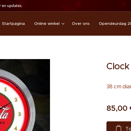
 en updates.
Startpagina
Online winkel
Over ons
Opendeurdag 2
Clock
38 cm dia
85,00
To