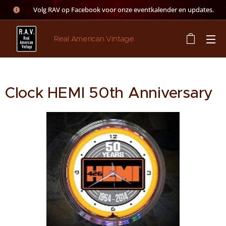
👉 Volg RAV op Facebook voor onze eventkalender en updates.
Real American Vintage
Clock HEMI 50th Anniversary