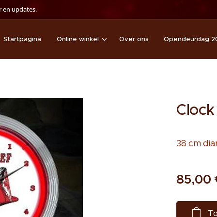
 en updates.
Startpagina
Online winkel
Over ons
Opendeurdag 2
Clock
38 cm dia
85,00
To