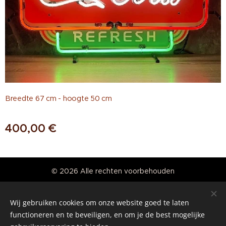
Breedte 67 cm - hoogte 50 cm
400,00
€
© 2026 Alle rechten voorbehouden
Real American Vintage
Wij gebruiken cookies om onze website goed te laten
Cookies
functioneren en te beveiligen, en om je de best mogelijke