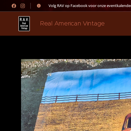
👉 Volg RAV op Facebook voor onze eventkalender
Real American Vintage