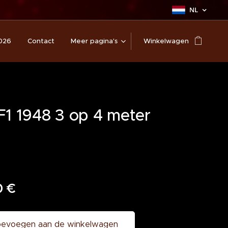
NL
026
Contact
Meer pagina's
Winkelwagen
F1 1948 3 op 4 meter
0
€
evoegen aan de winkelwagen