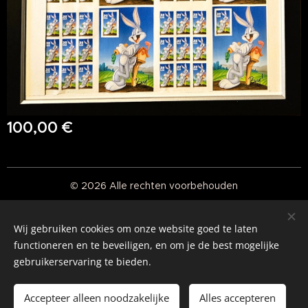
100,00
€
© 2026 Alle rechten voorbehouden
Real American Vintage
Wij gebruiken cookies om onze website goed te laten
Cookies
functioneren en te beveiligen, en om je de best mogelijke
gebruikerservaring te bieden.
Talen
Nederlands
English
Accepteer alleen noodzakelijke
Alles accepteren