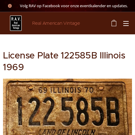
👉 Volg RAV op Facebook voor onze eventkalender en updates.
Real American Vintage
License Plate 122585B Illinois
1969