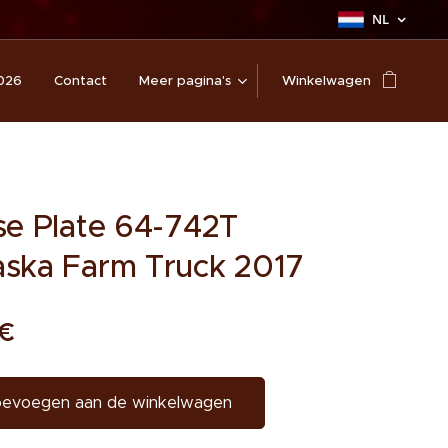
NL
026
Contact
Meer pagina's
Winkelwagen
se Plate 64-742T
ska Farm Truck 2017
€
evoegen aan de winkelwagen