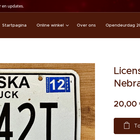
 en updates.
Startpagina
Online winkel
Over ons
Opendeurdag 2
Licen
Nebra
20,00
To