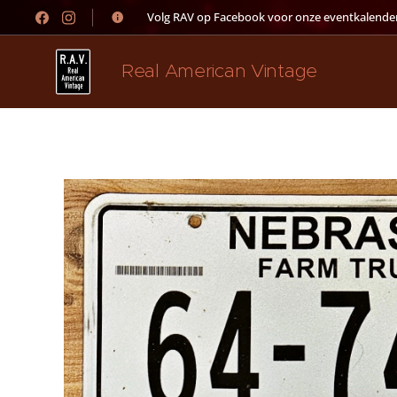
👉 Volg RAV op Facebook voor onze eventkalender
Real American Vintage