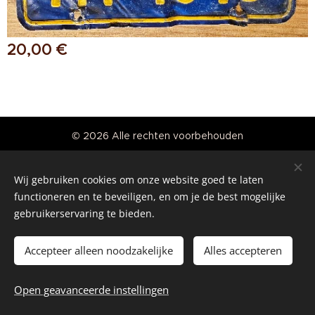
20,00
€
© 2026 Alle rechten voorbehouden
Real American Vintage
Wij gebruiken cookies om onze website goed te laten
Cookies
functioneren en te beveiligen, en om je de best mogelijke
gebruikerservaring te bieden.
Talen
Nederlands
English
Accepteer alleen noodzakelijke
Alles accepteren
Toevoegen aan de winkelwagen
Open geavanceerde instellingen