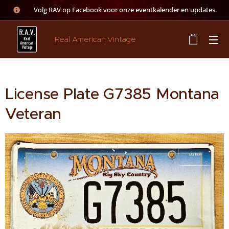
👉 Volg RAV op Facebook voor onze eventkalender en updates.
Real American Vintage
License Plate G7385 Montana
Veteran