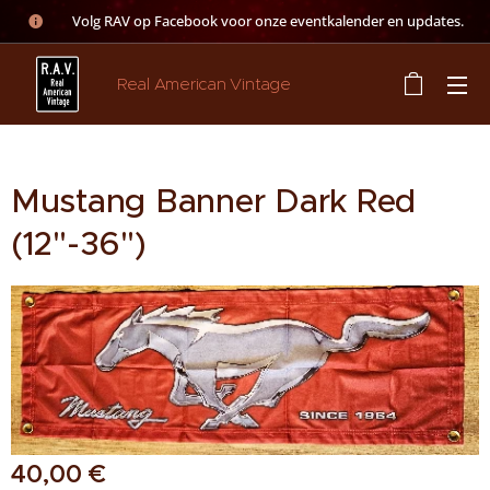
👉 Volg RAV op Facebook voor onze eventkalender en updates.
Real American Vintage
Mustang Banner Dark Red
(12"-36")
40,00
€