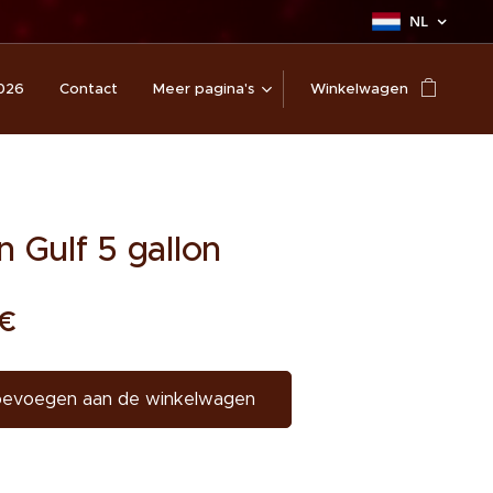
NL
026
Contact
Meer pagina's
Winkelwagen
n Gulf 5 gallon
€
evoegen aan de winkelwagen