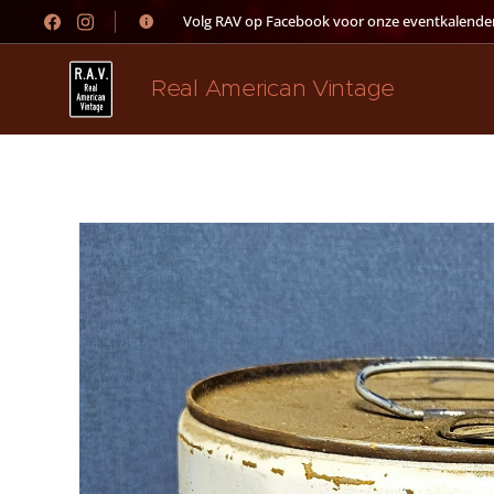
👉 Volg RAV op Facebook voor onze eventkalender
Real American Vintage