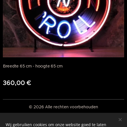
Breedte 65 cm - hoogte 65 cm
360,00
€
© 2026 Alle rechten voorbehouden
Real American Vintage
Wij gebruiken cookies om onze website goed te laten
Cookies