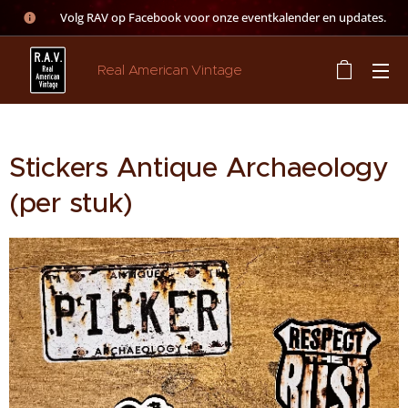
👉 Volg RAV op Facebook voor onze eventkalender en updates.
Real American Vintage
Stickers Antique Archaeology
(per stuk)