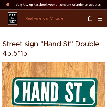
👉 Volg RAV op Facebook voor onze eventkalender en updates.
Real American Vintage
Street sign "Hand St" Double
45.5*15